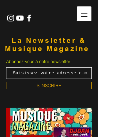
La Newsletter &
Musique Magazine
Abonnez-vous à notre newsletter
S'INSCRIRE